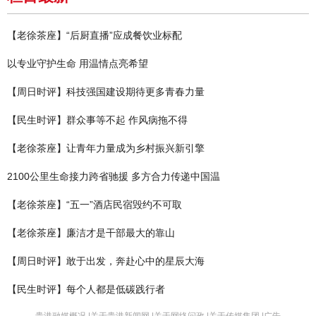
【老徐茶座】“后厨直播”应成餐饮业标配
以专业守护生命 用温情点亮希望
【周日时评】科技强国建设期待更多青春力量
【民生时评】群众事等不起 作风病拖不得
【老徐茶座】让青年力量成为乡村振兴新引擎
2100公里生命接力跨省驰援 多方合力传递中国温
【老徐茶座】“五一”酒店民宿毁约不可取
【老徐茶座】廉洁才是干部最大的靠山
【周日时评】敢于出发，奔赴心中的星辰大海
【民生时评】每个人都是低碳践行者