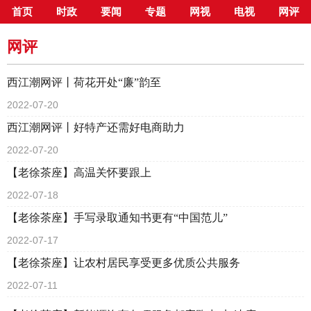
首页
时政
要闻
专题
网视
电视
网评
当前位置：
首页
>
新闻中心
>
网评
网评
西江潮网评丨荷花开处“廉”韵至
2022-07-20
西江潮网评丨好特产还需好电商助力
2022-07-20
【老徐茶座】高温关怀要跟上
2022-07-18
【老徐茶座】手写录取通知书更有“中国范儿”
2022-07-17
【老徐茶座】让农村居民享受更多优质公共服务
2022-07-11