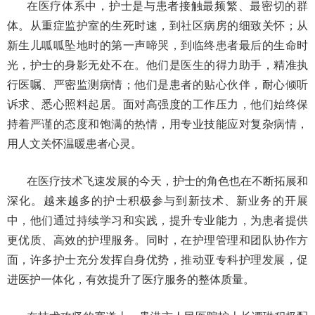
在医疗体系中，护士是与患者接触最频繁、最密切的群
体。从重症监护室的生死时速，到社区病房的细致关怀；从
新生儿呱呱坠地时的第一声啼哭，到临终患者最后的生命时
光，护士的身影无处不在。他们是医生的得力助手，精准执
行医嘱、严密监测病情；他们是患者的贴心伙伴，耐心倾听
诉求、悉心照料起居。面对高强度的工作压力，他们始终保
持着严谨的态度和饱满的热情，用专业技能应对复杂病情，
用人文关怀温暖患者心灵。
在医疗技术飞速发展的今天，护士的角色也在不断拓展和
深化。越来越多的护士积极参与到新技术、新业务的开展
中，他们通过持续学习和实践，提升专业能力，为患者提供
更优质、高效的护理服务。同时，在护理管理和团队协作方
面，许多护士充分发挥自身优势，推动亚专科护理发展，促
进医护一体化，有效提升了医疗服务的整体质量。