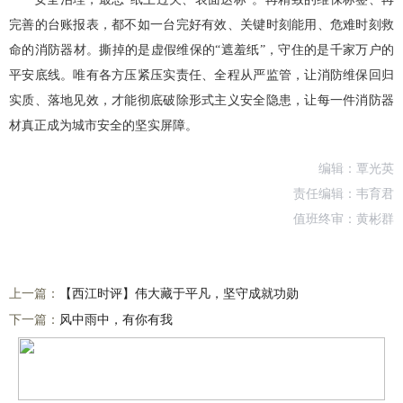
完善的台账报表，都不如一台完好有效、关键时刻能用、危难时刻救
命的消防器材。撕掉的是虚假维保的“遮羞纸”，守住的是千家万户的
平安底线。唯有各方压紧压实责任、全程从严监管，让消防维保回归
实质、落地见效，才能彻底破除形式主义安全隐患，让每一件消防器
材真正成为城市安全的坚实屏障。
编辑：覃光英
责任编辑：韦育君
值班终审：黄彬群
上一篇：
【西江时评】伟大藏于平凡，坚守成就功勋
下一篇：
风中雨中，有你有我