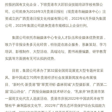
控股的国有文化企业，下辖贵港市大匠职业技能培训学校有限公
司。公司前身为2018年3月贵港日报社（现贵港市融媒体中心）注
资成立的广西贵港日报文化传媒有限公司，2022年6月升级为集团
公司，2023年集团公司跻身贵港市规模以上企业行列。
集团公司依托市融媒体中心专业人才队伍和全媒体优势资源，
致力于非报业务多元化经营，特别是在政企服务、形象策划、学习
培训、影视制作、大型活动、高端论坛、图书画册编纂、研学教育
实践等方面拥有无可比拟的优势。
目前，集团公司承办了第32届全国荷花展览大型专题外宣采
风、新中国成立70周年贵港经济社会发展新闻发布会布展项
目、“新时代·新贵港”暨“翠贯浔郁·森林荷城”大型摄影展、广西第二
届“花山诗会”、广西报业融媒体技术研讨会、“乳泉井”杯贵港市第
一届荷文化代言人选拔活动、贵港市庆祝2022年中国农民丰收节
暨桂平·麻垌荔枝文化节、2022年广西生态环境保护综合实战能力