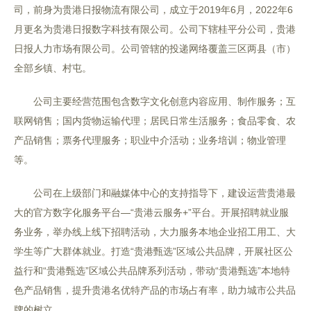
司，前身为贵港日报物流有限公司，成立于2019年6月，2022年6
月更名为贵港日报数字科技有限公司。公司下辖桂平分公司，贵港
日报人力市场有限公司。公司管辖的投递网络覆盖三区两县（市）
全部乡镇、村屯。
公司主要经营范围包含数字文化创意内容应用、制作服务；互
联网销售；国内货物运输代理；居民日常生活服务；食品零食、农
产品销售；票务代理服务；职业中介活动；业务培训；物业管理
等。
公司在上级部门和融媒体中心的支持指导下，建设运营贵港最
大的官方数字化服务平台—“贵港云服务+”平台。开展招聘就业服
务业务，举办线上线下招聘活动，大力服务本地企业招工用工、大
学生等广大群体就业。打造“贵港甄选”区域公共品牌，开展社区公
益行和“贵港甄选”区域公共品牌系列活动，带动“贵港甄选”本地特
色产品销售，提升贵港名优特产品的市场占有率，助力城市公共品
牌的树立。