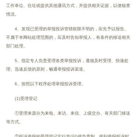
工作单位、住址或提供其他通讯方式，并提供相关证据，以便核查
情况。
4、发现已受理的举报投诉管辖权限不明的，应先予以报告。
不属于本网站处理范围的，应及时告知举报人，有条件的移送相关
部门处理。
5、指定专人负责受理各类举报投诉，遵循及时受理、快速处
理、迅速反馈的原则，畅通举报投诉渠道。
6、按照以下程序处理举报投诉受理。
(1)受理登记
①受理来源分为来电、来访、来信、上级交办、有关部门移送
等方式。
②投诉举报的受理登记实行首(问)接负责制。接到举报投诉时,