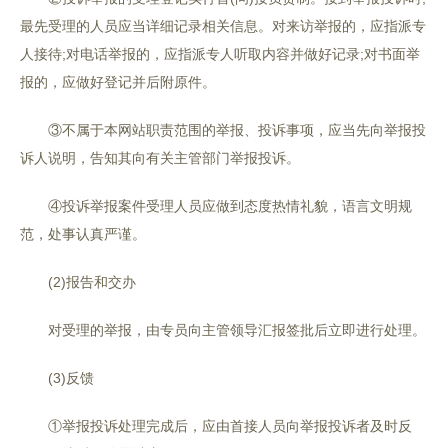
最先受理的人员应当详细记录相关信息。对来访举报的，应指派专
人接待;对电话举报的，应指派专人听取内容并做好记录;对书面举
报的，应做好登记并后附原件。
③不属于本网站职责范围的举报、投诉事项，应当先向举报投
诉人说明，告知其向有关主管部门举报投诉。
④投诉举报案件受理人员应做到态度热情礼貌，语言文明规
范，处事认真严谨。
(2)报告和交办
对受理的举报，由专员向主管领导汇报签批后立即进行处理。
(3)反馈
①举报投诉处理完成后，应由首接人员向举报投诉者及时反