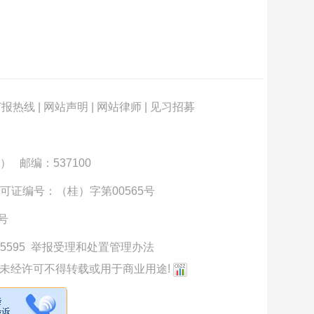
订报热线
|
网站声明
|
网站律师
|
见习招募
） 邮编：537100
可证编号：（桂）字第00565号
3号
5595
举报受理和处置管理办法
未经许可不得转载或用于商业用途!