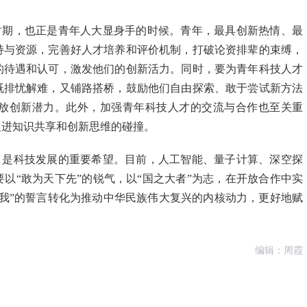
时期，也正是青年人大显身手的时候。青年，最具创新热情、最
持与资源，完善好人才培养和评价机制，打破论资排辈的束缚，
的待遇和认可，激发他们的创新活力。同时，要为青年科技人才
既排忧解难，又铺路搭桥，鼓励他们自由探索、敢于尝试新方法
放创新潜力。此外，加强青年科技人才的交流与合作也至关重
促进知识共享和创新思维的碰撞。
，是科技发展的重要希望。目前，人工智能、量子计算、深空探
以“敢为天下先”的锐气，以“国之大者”为志，在开放合作中实
我”的誓言转化为推动中华民族伟大复兴的内核动力，更好地赋
编辑：周霞