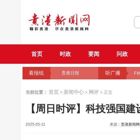
首页
时政
要闻
问政
看报纸
听广播
贵港日报
FM
首页
新闻中心
网评
当前位置：
>
>
> 正文
【周日时评】科技强国建
2025-05-11
来源：
贵港新闻网