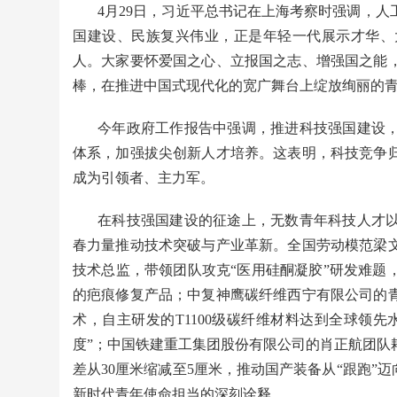
4月29日，习近平总书记在上海考察时强调，
国建设、民族复兴伟业，正是年轻一代展示才华、
人。大家要怀爱国之心、立报国之志、增强国之能
棒，在推进中国式现代化的宽广舞台上绽放绚丽的
今年政府工作报告中强调，推进科技强国建设
体系，加强拔尖创新人才培养。这表明，科技竞争
成为引领者、主力军。
在科技强国建设的征途上，无数青年科技人才
春力量推动技术突破与产业革新。全国劳动模范梁文
技术总监，带领团队攻克“医用硅酮凝胶”研发难题
的疤痕修复产品；中复神鹰碳纤维西宁有限公司的
术，自主研发的T1100级碳纤维材料达到全球领
度”；中国铁建重工集团股份有限公司的肖正航团队
差从30厘米缩减至5厘米，推动国产装备从“跟跑”
新时代青年使命担当的深刻诠释。