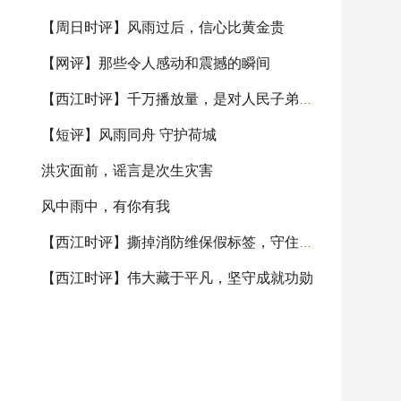
【周日时评】风雨过后，信心比黄金贵
【网评】那些令人感动和震撼的瞬间
【西江时评】千万播放量，是对人民子弟兵的无限信
【短评】风雨同舟 守护荷城
洪灾面前，谣言是次生灾害
风中雨中，有你有我
【西江时评】撕掉消防维保假标签，守住城市安全真
【西江时评】伟大藏于平凡，坚守成就功勋