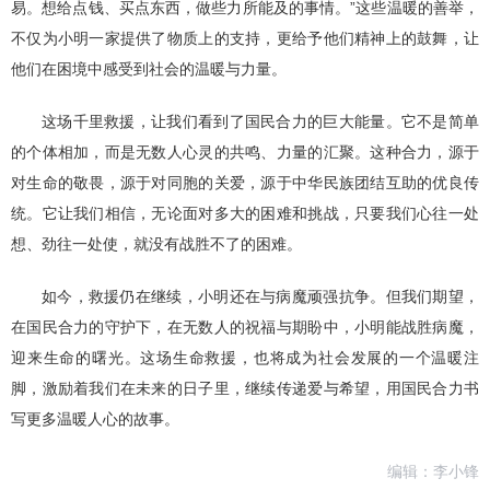
易。想给点钱、买点东西，做些力所能及的事情。”这些温暖的善举，
不仅为小明一家提供了物质上的支持，更给予他们精神上的鼓舞，让
他们在困境中感受到社会的温暖与力量。
这场千里救援，让我们看到了国民合力的巨大能量。它不是简单
的个体相加，而是无数人心灵的共鸣、力量的汇聚。这种合力，源于
对生命的敬畏，源于对同胞的关爱，源于中华民族团结互助的优良传
统。它让我们相信，无论面对多大的困难和挑战，只要我们心往一处
想、劲往一处使，就没有战胜不了的困难。
如今，救援仍在继续，小明还在与病魔顽强抗争。但我们期望，
在国民合力的守护下，在无数人的祝福与期盼中，小明能战胜病魔，
迎来生命的曙光。这场生命救援，也将成为社会发展的一个温暖注
脚，激励着我们在未来的日子里，继续传递爱与希望，用国民合力书
写更多温暖人心的故事。
编辑：李小锋