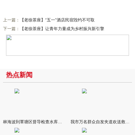
上一篇：
【老徐茶座】“五一”酒店民宿毁约不可取
下一篇：
【老徐茶座】让青年力量成为乡村振兴新引擎
热点新闻
林海波到覃塘区督导检查水库安全度汛工作时强调 举一反三抓实抓
我市万名群众自发夹道欢送救援队伍