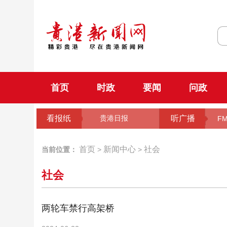
首页
时政
要闻
问政
看报纸
听广播
贵港日报
FM
首页
新闻中心
社会
当前位置：
>
>
社会
两轮车禁行高架桥