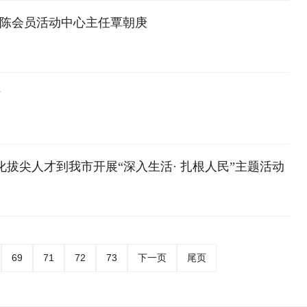
六陈会员活动中心主任覃朝庚
作
拔尖人才到我市开展“深入生活· 扎根人民”主题活动
69
71
72
73
下一页
尾页