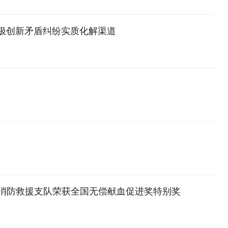
极创新矛盾纠纷实质化解渠道
记市消防救援支队荣获全国无偿献血促进奖特别奖