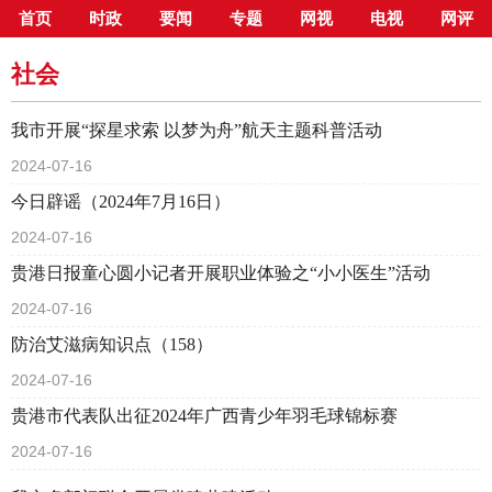
首页
时政
要闻
专题
网视
电视
网评
当前位置：
首页
>
新闻中心
>
社会
社会
我市开展“探星求索 以梦为舟”航天主题科普活动
2024-07-16
今日辟谣（2024年7月16日）
2024-07-16
贵港日报童心圆小记者开展职业体验之“小小医生”活动
2024-07-16
防治艾滋病知识点（158）
2024-07-16
贵港市代表队出征2024年广西青少年羽毛球锦标赛
2024-07-16