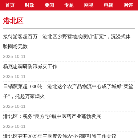
首页
时政
要闻
专题
网视
电视
网评
当前位置：
首页
>
新闻中心
>
县市区
>
港北区
港北区
接待游客超百万！港北区乡野营地成假期“新宠”，沉浸式体
验圈粉无数
2025-10-11
杨燕忠调研防汛减灾工作
2025-10-11
日销蔬菜超1000吨！港北这个农产品物流中心成了城郊“菜篮
子”，托起万家烟火
2025-10-11
港北区：税务“良方”护航中医药产业蓬勃发展
2025-10-11
港北区召开2025年三季度设施农业招商引资工作会议