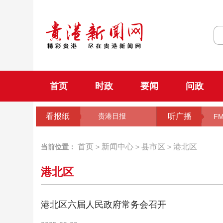
首页
时政
要闻
问政
看报纸
听广播
贵港日报
FM
首页
新闻中心
县市区
港北区
当前位置：
>
>
>
港北区
港北区六届人民政府常务会召开