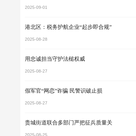
2025-09-01
港北区：税务护航企业“起步即合规”
2025-08-28
用忠诚担当守护法槌权威
2025-08-27
假军官“网恋”诈骗 民警识破止损
2025-08-27
贵城街道联合多部门严把征兵质量关
2025-08-25