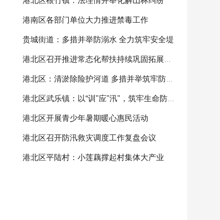
港北区根竹镇：法理情并举化解山林纠纷
港南区各部门单位大力推进禁毒工作
贵城街道：多措并举防溺水 全力筑牢安全堤
港北区召开推进常态化帮扶持续巩固拓展脱贫攻坚
港北区：清淤除险护河道 多措并举筑牢防汛屏障
港北区武乐镇：以“训"应"汛"，筑牢生命防线
港北区开展青少年暑期暖心惠民活动
港北区召开防汛救灾调度工作复盘会议
港北区平陆村：小莲藕撑起村集体大产业