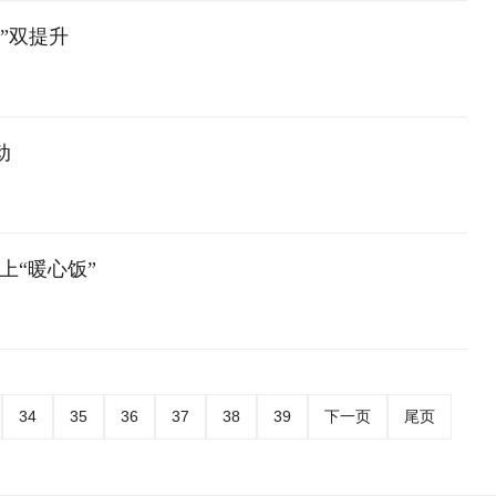
”双提升
动
上“暖心饭”
34
35
36
37
38
39
下一页
尾页