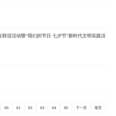
恋交友联谊活动暨“我们的节日 七夕节”新时代文明实践活
60
61
62
63
64
65
下一页
尾页