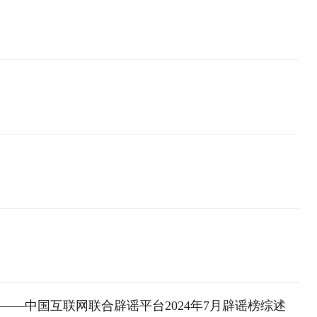
——中国互联网联合辟谣平台2024年7月辟谣榜综述