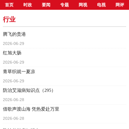
首页
时政
要闻
专题
网视
电视
网评
当前位置：
首页
>
新闻中心
>
行业
行业
腾飞的贵港
2026-06-29
红旭大肠
2026-06-29
青草织就一夏凉
2026-06-29
防治艾滋病知识点（295）
2026-06-28
借歌声渡山海 凭热爱赴万里
2026-06-28