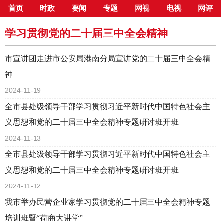
首页
时政
要闻
专题
网视
电视
网评
当前位置：
首页
>
专栏
>
学习贯彻党的二十届三中全会精神
学习贯彻党的二十届三中全会精神
市宣讲团走进市公安局港南分局宣讲党的二十届三中全会精
神
2024-11-19
全市县处级领导干部学习贯彻习近平新时代中国特色社会主
义思想和党的二十届三中全会精神专题研讨班开班
2024-11-13
全市县处级领导干部学习贯彻习近平新时代中国特色社会主
义思想和党的二十届三中全会精神专题研讨班开班
2024-11-12
我市举办民营企业家学习贯彻党的二十届三中全会精神专题
培训班暨“荷商大讲堂”