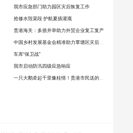
我市应急部门助力园区灾后恢复工作
抢修水毁渠段 护航夏插灌溉
贵港海关：多措并举助力外贸企业复工复产
中国乡村发展基金会精准助力覃塘区灾后重建
车库“保卫战”
我市启动防汛四级应急响应
一只大鹅牵起千里豫桂情！贵港市民送的感恩大鹅将