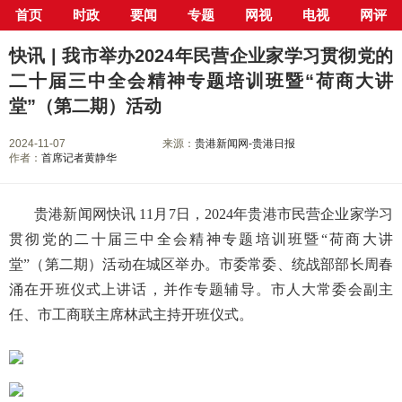
首页
时政
要闻
专题
网视
电视
网评
当前位置：
首页
>
专栏
>
学习贯彻党的二十届三中全会精神
> 正文
快讯 | 我市举办2024年民营企业家学习贯彻党的
二十届三中全会精神专题培训班暨“荷商大讲
堂”（第二期）活动
2024-11-07
来源：
贵港新闻网-贵港日报
作者：
首席记者黄静华
贵港新闻网快讯 11月7日，2024年贵港市民营企业家学习
贯彻党的二十届三中全会精神专题培训班暨“荷商大讲
堂”（第二期）活动在城区举办。市委常委、统战部部长周春
涌在开班仪式上讲话，并作专题辅导。市人大常委会副主
任、市工商联主席林武主持开班仪式。