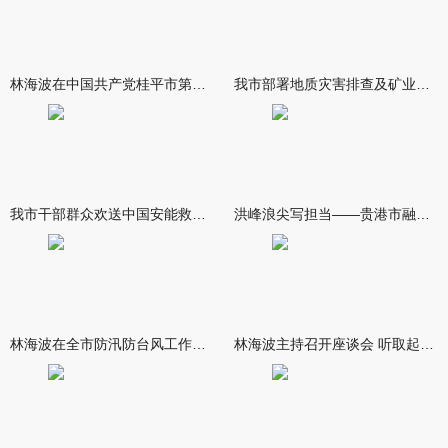
林海波在中国共产党桂平市第十六次代表大会开幕式上强调 做深做
我市部署地质灾害排查及矿业综合治理工作
我市干部群众欢送中国安能救援队伍 林海波到救援队伍驻点致谢欢
洪峰浪尖写担当——贵港市融媒体中心抗洪救灾宣传报道纪实
林海波在全市防汛防台风工作调度会上强调 坚持人民至上生命至上
林海波主持召开座谈会 听取起草市第七次党代会报告意见建议