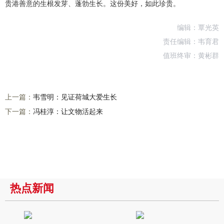
贵港善意的生根发芽、蓬勃生长。这份美好，如此珍贵。
编辑：覃光英
责任编辑：韦育君
值班终审：黄彬群
上一篇：
韦雪明：见证荷城大爱生长
下一篇：
冯桂淳：让文物活起来
热点新闻