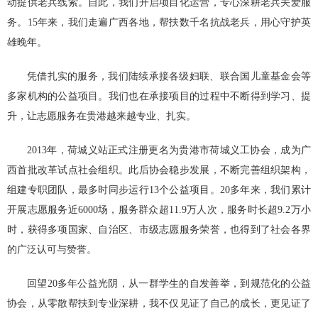
动提供老兵线索。自此，我们开启项目化运营，专心深耕老兵关爱服
务。15年来，我们走遍广西各地，帮扶数千名抗战老兵，用心守护英
雄晚年。
凭借扎实的服务，我们陆续承接各级妇联、联合国儿童基金会等
多家机构的公益项目。我们也在承接项目的过程中不断得到学习、提
升，让志愿服务在贵港越来越专业、扎实。
2013年，荷城义站正式注册更名为贵港市荷城义工协会，成为广
西首批改革试点社会组织。此后协会稳步发展，不断完善组织架构，
组建专职团队，最多时同步运行13个公益项目。20多年来，我们累计
开展志愿服务近6000场，服务群众超11.9万人次，服务时长超9.2万小
时，获得多项国家、自治区、市级志愿服务荣誉，也得到了社会各界
的广泛认可与赞誉。
回望20多年公益光阴，从一群学生的自发善举，到规范化的公益
协会，从零散帮扶到专业深耕，我不仅见证了自己的成长，更见证了