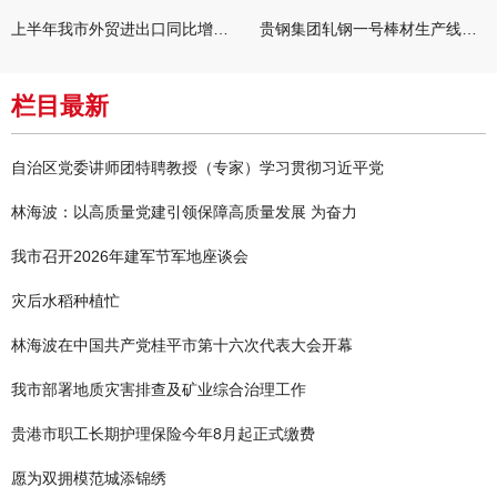
上半年我市外贸进出口同比增长五成
贵钢集团轧钢一号棒材生产线升级改造项目成功热试
栏目最新
自治区党委讲师团特聘教授（专家）学习贯彻习近平党
林海波：以高质量党建引领保障高质量发展 为奋力
我市召开2026年建军节军地座谈会
灾后水稻种植忙
林海波在中国共产党桂平市第十六次代表大会开幕
我市部署地质灾害排查及矿业综合治理工作
贵港市职工长期护理保险今年8月起正式缴费
愿为双拥模范城添锦绣