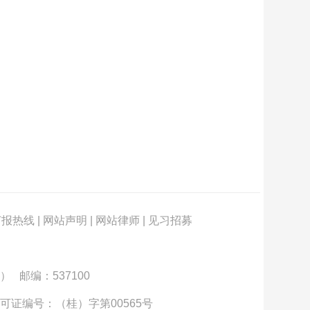
订报热线
|
网站声明
|
网站律师
|
见习招募
） 邮编：537100
可证编号：（桂）字第00565号