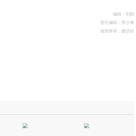
编辑：刘阳
责任编辑：李小锋
值班终审：龚济好