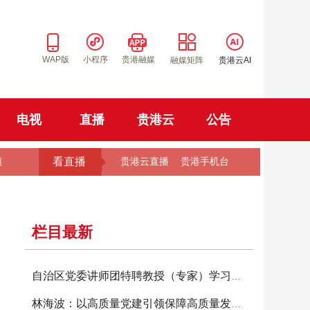
WAP版
小程序
贵港融媒
融媒矩阵
贵港云AI
电视
直播
贵港云
公告
看直播
道
贵港云直播
贵港手机台
栏目最新
自治区党委讲师团特聘教授（专家）学习贯彻习近平党
林海波：以高质量党建引领保障高质量发展 为奋力