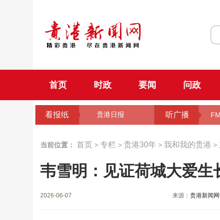
首页
时政
要闻
问政
看报纸
听广播
贵港日报
FM
首页
专栏
贵港30年
我和我的贵港
当前位置：
>
>
>
>
韦雪明：见证荷城大爱生
2026-06-07
来源：
贵港新闻网