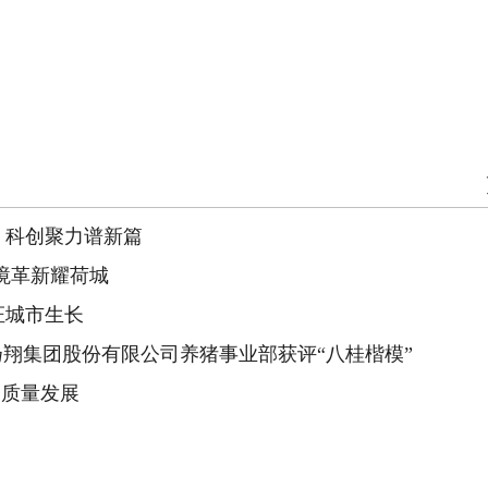
 科创聚力谱新篇
盛境革新耀荷城
证城市生长
扬翔集团股份有限公司养猪事业部获评“八桂楷模”
高质量发展