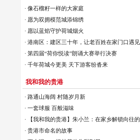
像石榴籽一样的大家庭
愿为双拥模范城添锦绣
愿以蓝焰守护荷城烟火
港南区：建区三十年，让老百姓在家门口遇见
第四届“荷你悦读”朗诵大赛举行决赛
千年荷城今更美 天下游客纷沓来
我和我的贵港
路通山海阔 村随岁月新
一套球服 百般滋味
【我和我的贵港】朱小兰：在家乡解锁向往的
贵港市命名的故事