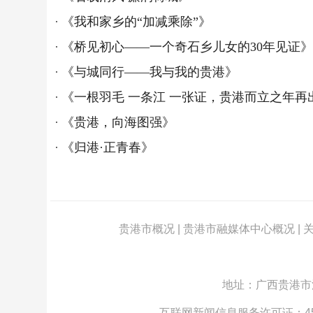
《我和家乡的“加减乘除”》
《桥见初心——一个奇石乡儿女的30年见证》
《与城同行——我与我的贵港》
《一根羽毛 一条江 一张证，贵港而立之年再
《贵港，向海图强》
《归港·正青春》
贵港市概况
|
贵港市融媒体中心概况
|
地址：广西贵港市江北
互联网新闻信息服务许可证：4512