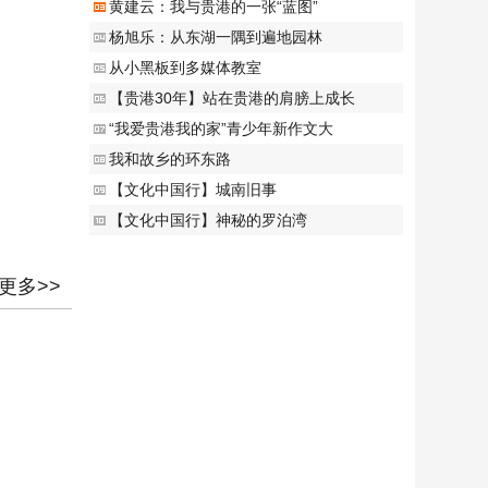
黄建云：我与贵港的一张“蓝图”
杨旭乐：从东湖一隅到遍地园林
从小黑板到多媒体教室
【贵港30年】站在贵港的肩膀上成长
“我爱贵港我的家”青少年新作文大
我和故乡的环东路
【文化中国行】城南旧事
【文化中国行】神秘的罗泊湾
更多>>