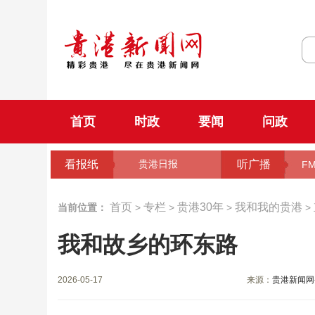
首页
时政
要闻
问政
看报纸
听广播
贵港日报
FM
首页
专栏
贵港30年
我和我的贵港
当前位置：
>
>
>
>
我和故乡的环东路
2026-05-17
来源：
贵港新闻网