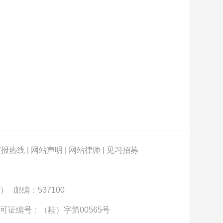
订报热线
|
网站声明
|
网站律师
|
见习招募
） 邮编：537100
可证编号：（桂）字第00565号