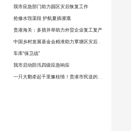
我市应急部门助力园区灾后恢复工作
抢修水毁渠段 护航夏插灌溉
贵港海关：多措并举助力外贸企业复工复产
中国乡村发展基金会精准助力覃塘区灾后重建
车库“保卫战”
我市启动防汛四级应急响应
一只大鹅牵起千里豫桂情！贵港市民送的感恩大鹅将