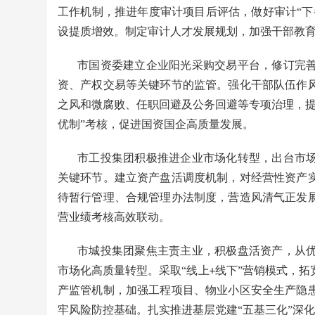
工作机制，推进年度审计项目后评估，做好审计“下
设提质增效。制定审计人才发展规划，加强干部教
市国资委建立企业阳光采购交易平台，修订完
资、产权交易等关键环节的监管。强化干部队伍作
之风和微腐败、任职回避及公务回避等专项治理，提
优制”考核，促进国资国企高质量发展。
市工投集团积极推进企业市场化转型，出台市
关键环节。建立资产盘活调度机制，对经营性资产
待暂行管理、合规管理办法制度，营造风清气正发
营业绩考核高效联动。
市城投集团聚焦主责主业，积极盘活资产，从
市场化高质量转型。采取“线上
线下”营销模式，拓
+
产监管机制，加强工程项目、物业小区安全生产隐
牢风险防控基础。扎实推进基层党建“五基三化”深