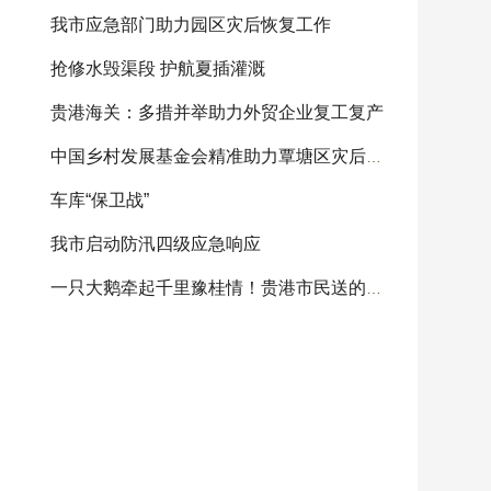
我市应急部门助力园区灾后恢复工作
抢修水毁渠段 护航夏插灌溉
贵港海关：多措并举助力外贸企业复工复产
中国乡村发展基金会精准助力覃塘区灾后重建
车库“保卫战”
我市启动防汛四级应急响应
一只大鹅牵起千里豫桂情！贵港市民送的感恩大鹅将