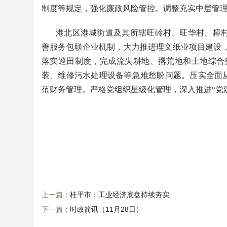
制度等规定，强化廉政风险管控。调整充实中层管
港北区港城街道及其所辖旺岭村、旺华村、樟村
善服务包联企业机制，大力推进理文纸业项目建设
落实巡田制度，完成流失耕地、撂荒地和土地综合
装、维修污水处理设备等急难愁盼问题。压实全面
范财务管理。严格党组织星级化管理，深入推进“党
上一篇：
桂平市：工业经济底盘持续夯实
下一篇：
时政简讯（11月28日）