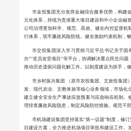
市金投集团充分发挥金融综合服务优势，构建
元化体系，持续为贵港重大项目建设和中小企业融资
公司治理更加科学、规范、高效。健全内控监督机制
行体系，筑牢廉政风险防线。健全激励约束机制，
市交投集团深入学习贯彻习近平总书记关于国
办”“党员攻坚项目”等平台，协调解决重点民生问
推动历史遗留问题化解工作。以制度建设为抓手，
市乡村振兴集团 （原市农投集团、文旅投集团
发、现代农业、文教体旅等核心业务领域，市场化
建立健全安全生产事故应急预案与应急响应机制。修
理排查廉政风险隐患，制定风险防控措施。规范干
市机场建设集团坚持落实“第一议题”制度，修订
目建设方案，全力推进机场项目审批和建设工作。