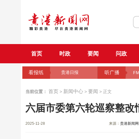
首页
时政
要闻
问政
看报纸
听广播
贵港日报
FM
首页
新闻中心
要闻
当前位置：
>
>
> 正文
六届市委第六轮巡察整改
2025-11-28
来源：
贵港新闻网