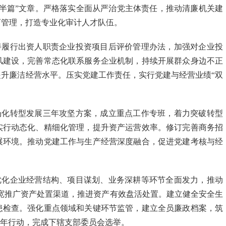
半篇”文章。严格落实全面从严治党主体责任，推动清廉机关建
育管理，打造专业化审计人才队伍。
善履行出资人职责企业投资项目后评价管理办法，加强对企业投
风建设，完善常态化联系服务企业机制，持续开展群众身边不正
升廉洁经营水平。压实党建工作责任，实行党建与经营业绩“双
场化转型发展三年攻坚方案，成立重点工作专班，着力突破转型
实行动态化、精细化管理，提升资产运营效率。修订完善商务招
展环境。推动党建工作与生产经营深度融合，促进党建考核与经
优化企业经营结构、项目谋划、业务深耕等环节全面发力，推动
宽推广资产处置渠道，推进资产有效盘活处置。建立健全安全生
患检查。强化重点领域和关键环节监管，建立全员廉政档案，筑
化年行动，完成下辖支部委员会选举。