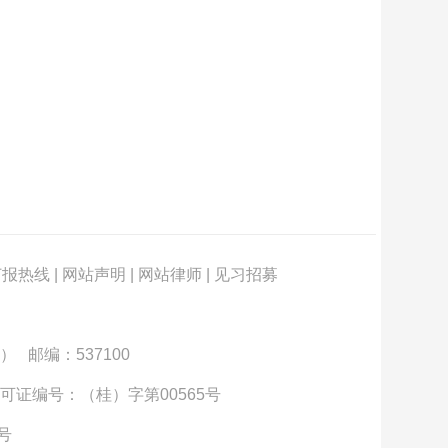
订报热线
|
网站声明
|
网站律师
|
见习招募
） 邮编：537100
可证编号：（桂）字第00565号
3号