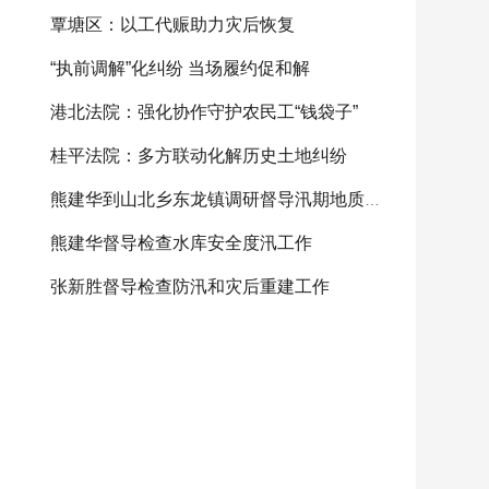
覃塘区：以工代赈助力灾后恢复
“执前调解”化纠纷 当场履约促和解
港北法院：强化协作守护农民工“钱袋子”
桂平法院：多方联动化解历史土地纠纷
熊建华到山北乡东龙镇调研督导汛期地质灾害防范
熊建华督导检查水库安全度汛工作
张新胜督导检查防汛和灾后重建工作