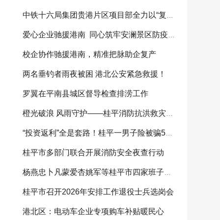
中铁十六局集团贵港片区项目部全力以“复”助灾
爱心企业驰援港南 同心筑牢安澜景区防疫屏障
校企协作驰援港南，精准把脉助企复产
两名垂钓者雨夜被困 港北公安紧急救援！
罗翼在平南县城区督导检查排涝工作
橙光破浪 风雨守护——桂平消防抗洪救灾纪实
“投资返利”全是套路！桂平一男子险被骗5万元，警
桂平市多部门联合开展消防安全夜查行动
杨燕忠卜凡蒙爱杏姚军等桂平市四家班子领导参加
桂平市召开2026年安排工作退役士兵选岗会
港北区：电动车企业专项购车补贴暖民心