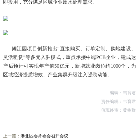
即投用，充分满足区域企业废水处理需求。
鲤江园项目创新推出“直接购买、订单定制、购地建设、
灵活租赁”等多元入驻模式，重点承接中端PCB企业，建成达
产后预计可实现年产值50亿元，新增就业岗位约1000个，为
区域经济提质增效、产业集群升级注入强劲动能。
编辑：韦育君
责任编辑：韦育君
值班终审：黄彬群
上一篇：
港北区委常委会召开会议