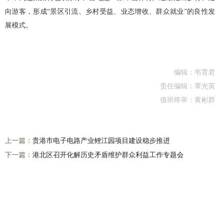
向游客，形成“景区引流、乡村受益、业态增收、群众就业”的良性发
展模式。
编辑：韦育君
责任编辑：覃光英
值班终审：黄彬群
上一篇：
贵港市电子电路产业鲤江园项目建设稳步推进
下一篇：
港北区召开化解历史矛盾维护群众利益工作专题会