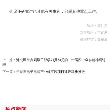
会议还研究讨论其他有关事宜，部署其他重点工作。
编辑：周礼萍
责任编辑：韦育君
值班终审：黄彬群
上一篇：
港北区举办领导干部学习贯彻党的二十届四中全会精神研讨
班
下一篇：
贵港市电子电路产业鲤江园项目建设稳步推进
热点新闻