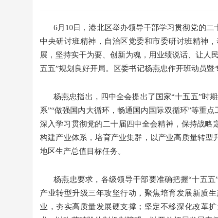
6月10日，港北区举办领导干部学习贯彻党的
中央研讨班精神，自治区党委和市委研讨班精神，
展，坚持实干为要、创新为魂，用业绩说话、让人民
五五”规划良好开局。区委书记杨燕忠作开班动员暨
杨燕忠指出，四中全会提出了国家“十五五”时
系”“做强国内大循环，畅通国内国际双循环”等重点
深入学习贯彻党的二十届四中全会精神，保持战略
构建产业体系，培育产业集群，以产业高质量转型升
地区生产总值目标任务。
杨燕忠要求，各级领导干部要准确把握“十五五
产业转型升级三年攻坚行动，聚焦培育发展新质生
业，夯实高质量发展硬支撑；坚定不移深化改革扩