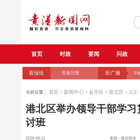
首页
时政
要闻
问政
看报纸
听广播
贵港日报
FM
首页
新闻中心
县市区
港北区
当前位置：
>
>
>
> 正文
港北区举办领导干部学习
讨班
2026-06-11
来源：港北宣传