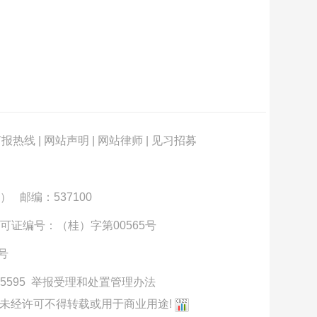
订报热线
|
网站声明
|
网站律师
|
见习招募
） 邮编：537100
可证编号：（桂）字第00565号
3号
5595
举报受理和处置管理办法
未经许可不得转载或用于商业用途!