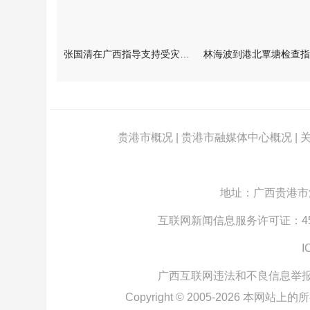
张国清在广西指导支持受灾群众生活保障和灾后抢修恢复工作时强调
贵港市概况
|
贵港市融媒体中心概况
|
地址：广西贵港市江北
互联网新闻信息服务许可证：4512
I
广西互联网违法和不良信息举
Copyright © 2005-
2026
本网站上的所