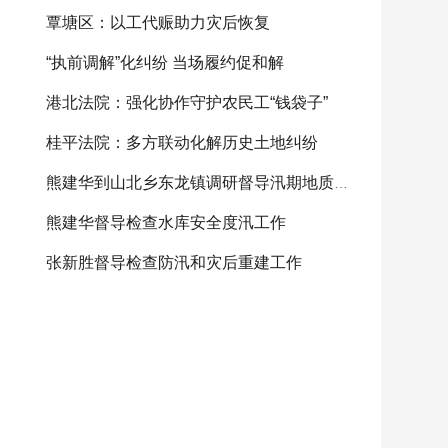
覃塘区：以工代赈助力灾后恢复
“执前调解”化纠纷 当场履约促和解
港北法院：强化协作守护农民工“钱袋子”
桂平法院：多方联动化解历史土地纠纷
熊建华到山北乡东龙镇调研督导汛期地质灾害防范
熊建华督导检查水库安全度汛工作
张新胜督导检查防汛和灾后重建工作