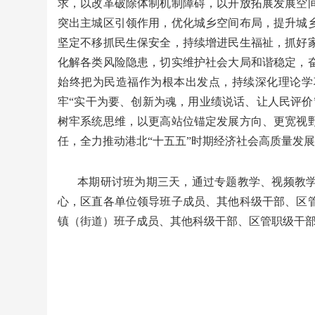
求，以改革破除体制机制障碍，以开放拓展发展空
突出主城区引领作用，优化城乡空间布局，提升城
坚定不移抓民生保安全，持续增进民生福祉，抓好
化解各类风险隐患，切实维护社会大局和谐稳定，
始终把为民造福作为根本出发点，持续深化理论学
牢“实干为要、创新为魂，用业绩说话、让人民评价
树牢系统思维，以更高站位锚定发展方向、更宽视
任，全力推动港北“十五五”时期经济社会高质量发
本期研讨班为期三天，通过专题教学、视频教
心，区直各单位领导班子成员、其他科级干部、区
镇（街道）班子成员、其他科级干部、区管职级干