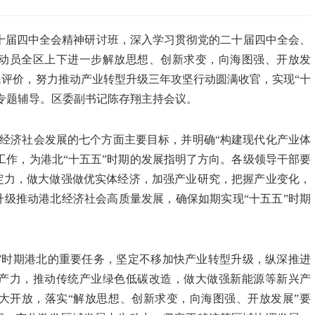
二十届四中全会精神研讨班，深入学习贯彻党的二十届四中全会、
动员全区上下进一步解放思想、创新求变，向海图强、开放发
评价，努力推动产业转型升级三年攻坚行动圆满收官，实现“十
专题辅导。区委副书记陈存翔主持会议。
期经济社会发展的七个方面主要目标，并明确“构建现代化产业体
工作，为港北“十五五”时期的发展指明了方向。各级领导干部要
定力，做大做强做优实体经济，加强产业研究，把握产业变化，
级推动港北经济社会高质量发展，确保如期实现“十五五”时期
”时期港北的重要任务，坚定不移加快产业转型升级，纵深推进
产力，推动传统产业
绿色
低碳改造，做大做强新能源等新兴产
大开放，落实“解放思想、创新求变，向海图强、开放发展”要