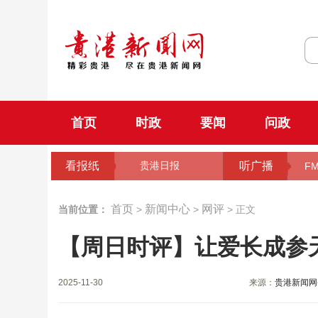
首页
时政
要闻
问政
看报纸
听广播
贵港日报
FM
首页
新闻中心
网评
当前位置：
>
>
> 正文
【周日时评】让爱长成参
2025-11-30
来源：
贵港新闻网