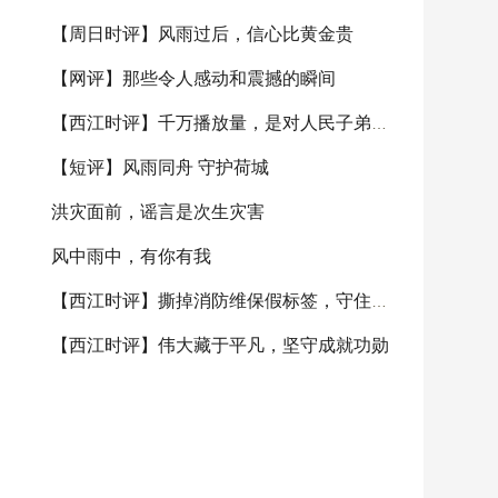
【周日时评】风雨过后，信心比黄金贵
【网评】那些令人感动和震撼的瞬间
【西江时评】千万播放量，是对人民子弟兵的无限信
【短评】风雨同舟 守护荷城
洪灾面前，谣言是次生灾害
风中雨中，有你有我
【西江时评】撕掉消防维保假标签，守住城市安全真
【西江时评】伟大藏于平凡，坚守成就功勋