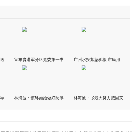
我市万名群众自发夹道欢送救援队伍
宣布贵港军分区党委第一书记任职大会召开 李洪晖宣读任职决定 林
广州水投紧急驰援 市民用上“放心水”
林海波到港北覃塘检查指导灾后恢复重建工作时强调 众志成城抓紧
林海波：慎终如始做好防汛救灾各项工作 科学统筹加快推进灾后恢复
林海波：尽最大努力把因灾损失降到最低 坚决打赢防汛减灾救灾主动