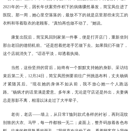
2021年的一天，因长年伏案劳作积下的病痛骤然暴发，简宝凤住进了
医院。那一周，她心里空落落的，最放不下的就是店里那些未完工的
衣料和等着取衣的老顾客。“真怕再也做不动了。”她说。
康复出院后，简宝凤回到家第一件事，便是打开店门，重新坐到
那台老旧的缝纫机前。“还是想着把老手艺做下去。如果我们不做了，
这个店就消失了。”话语平淡，却透着执拗。
当然，这份坚持的背后，始终有一个默默支持她的身影。采访结
束后第二天，12月24日，简宝凤照例要前往广州挑选布料，丈夫杨炳
才紧随其后。“现在她的身体不如从前，我不放心她一个人跑远
路。”杨炳才的话里满是爱意。多年来，无论是守店还是外出，夫妻俩
总是形影不离，相濡以沫走过了大半辈子。
老街，老店——墙上，从日常T恤到款式各样的衬衫，再到花纹
别致的大衣、马甲，每一件都独一无二；桌面上，整齐码放着各色布
料，往来的都是熟悉的面孔。“我很喜欢这份工作，看着顾客穿上我做