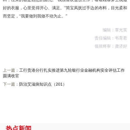
好的衣服，心里觉得开心、满足。”简宝凤抚过手边的布料，目光柔和
而坚定，“我要做到我做不动为止。”
编辑：覃光英
责任编辑：韦育君
值班终审：龚济好
上一篇：
工行贵港分行扎实推进第九轮银行业金融机构安全评估工作
圆满收官
下一篇：
防治艾滋病知识点（201）
热点新闻