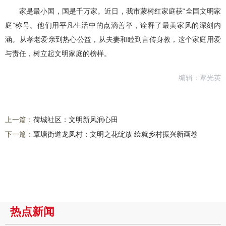
家是最小国，国是千万家。近日，我市蒙树红家庭获“全国文明家
庭”称号。他们用平凡生活中的点滴善举，诠释了最美家风的深刻内
涵。从孝老爱亲到热心公益，从夫妻和睦到言传身教，这个家庭用爱
与责任，树立起文明家庭的榜样。
编辑：覃光英
上一篇：
荷城社区：文明新风润心田
下一篇：
覃塘街道龙凤村：文明之花绽放 绘就乡村振兴新画卷
热点新闻