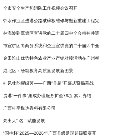
全市安全生产和消防工作视频会议召开
郁水作业区进港公路破碎板维修与翻新重建工程完
林海波到覃塘区宣讲党的二十届四中全会精神并调
市宣讲团向商务系统和企业宣讲党的二十届四中全
金田淮山优势特色农业产业产销对接活动在广州举
港北区：绘就教育高质量发展新图景
桂风壮韵耀绿茵——广西“县超”开幕式暨揭幕战
贵港“一件事”集成办理服务扩至76项 累计办结
​广西桂平悦达香料有限公司
亮出大“ 名 ” 赋能发展
“国控杯”2025—2026年广西县级足球超级联赛开