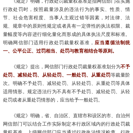
《规定》明确，行政处罚裁量权基准是指网信部门在实施
行政处罚时，按照裁量涉及的违法行为的事实、性质、情
节、社会危害程度、当事人主观过错等因素，对法律、法
规、规章中的原则性规定或者具有一定弹性的执法权限、裁
量幅度等内容进行细化量化而形成的具体执法尺度和标准。
明确网信部门适用行政处罚裁量权基准，
应当遵循法制统
一、公平公正、过罚相当、处罚与教育相结合等原则。
《规定》提出，网信部门行政处罚裁量权基准划分为
不予
处罚、减轻处罚、从轻处罚、一般处罚、从重处罚
等裁量阶
次。明确不予处罚、减轻处罚、从轻处罚、从重处罚等具体
适用情形。规定违法行为不具有不予处罚、减轻处罚、从轻
处罚或者从重处罚情形的，应当给予一般处罚。
《规定》明确，省、自治区、直辖市和设区的市、自治州
网信部门可以结合工作实际制定本行政区域内的行政处罚裁
量权基准。上级网信部门应当通过行政执法情况检查、行政