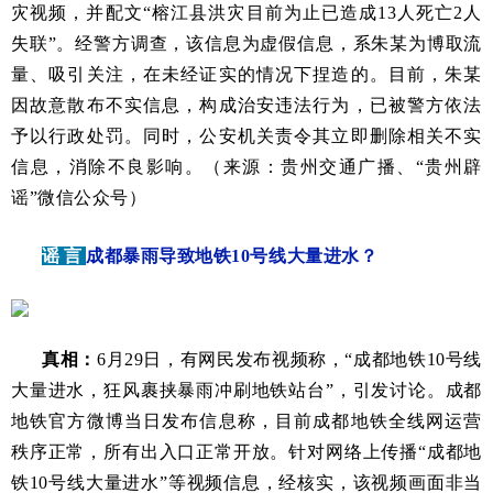
灾视频，并配文“榕江县洪灾目前为止已造成13人死亡2人
失联”。经警方调查，该信息为虚假信息，系朱某为博取流
量、吸引关注，在未经证实的情况下捏造的。目前，朱某
因故意散布不实信息，构成治安违法行为，已被警方依法
予以行政处罚。同时，公安机关责令其立即删除相关不实
信息，消除不良影响。（来源：贵州交通广播、“贵州辟
谣”微信公众号）
谣 言
成都暴雨导致地铁10号线大量进水？
真相：
6月29日，有网民发布视频称，“成都地铁10号线
大量进水，狂风裹挟暴雨冲刷地铁站台”，引发讨论。成都
地铁官方微博当日发布信息称，目前成都地铁全线网运营
秩序正常，所有出入口正常开放。针对网络上传播“成都地
铁10号线大量进水”等视频信息，经核实，该视频画面非当