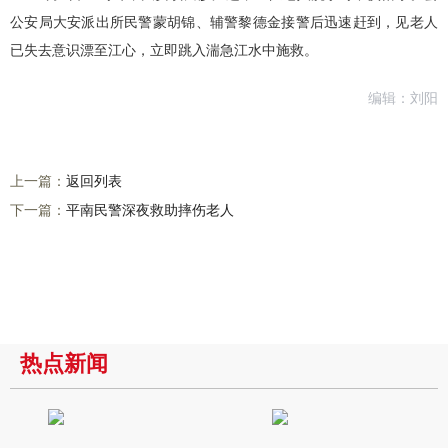
公安局大安派出所民警蒙胡锦、辅警黎德金接警后迅速赶到，见老人
已失去意识漂至江心，立即跳入湍急江水中施救。
编辑：刘阳
上一篇：
返回列表
下一篇：
​平南民警深夜救助摔伤老人
热点新闻