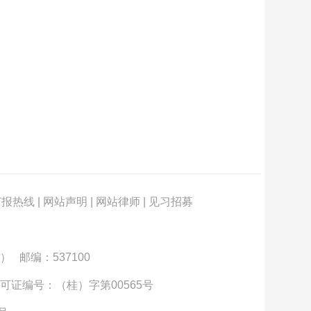
订报热线
|
网站声明
|
网站律师
|
见习招募
） 邮编：537100
可证编号：（桂）字第00565号