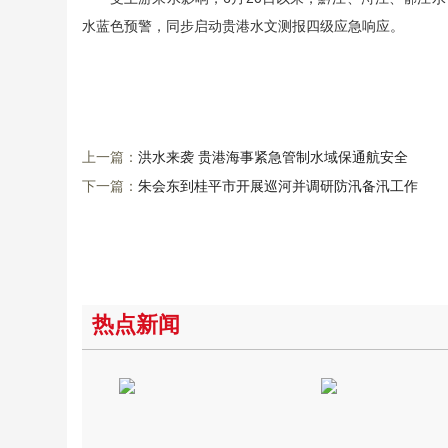
水蓝色预警，同步启动贵港水文测报四级应急响应。
上一篇：
洪水来袭 贵港海事紧急管制水域保通航安全
下一篇：
朱会东到桂平市开展巡河并调研防汛备汛工作
热点新闻