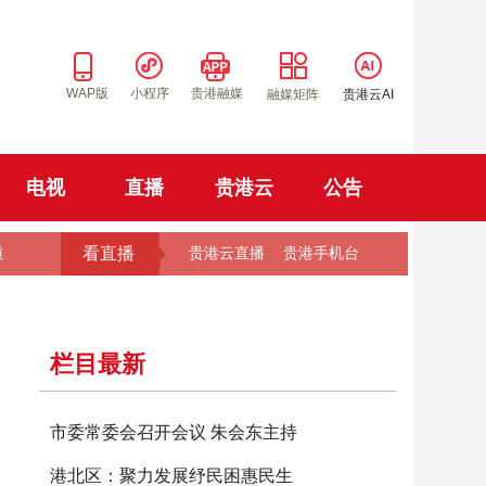
WAP版
小程序
贵港融媒
融媒矩阵
贵港云AI
电视
直播
贵港云
公告
看直播
道
贵港云直播
贵港手机台
栏目最新
市委常委会召开会议 朱会东主持
港北区：聚力发展纾民困惠民生