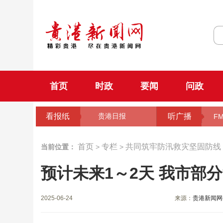
首页
时政
要闻
问政
看报纸
听广播
贵港日报
FM
首页
专栏
共同筑牢防汛救灾坚固防线
当前位置：
>
>
预计未来1～2天 我市部
2025-06-24
来源：
贵港新闻网