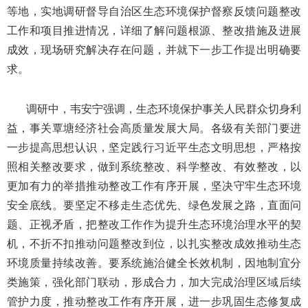
等地，实地调研督导自治区生态环境保护督察反馈问题整改
工作和项目推进情况，详细了解问题根源、整改措施及进展
成效，现场研究解决存在问题，并就下一步工作提出明确要
求。
调研中，韦安宁强调，生态环境保护事关人民群众切身利
益，事关覃塘经济社会高质量发展大局。各级有关部门要进
一步提高思想认识，坚定践行习近平生态文明思想，严格按
照相关整改要求，做到系统整改、科学整改、有效整改，以
更加有力的举措推动整改工作有序开展，坚决守牢生态环境
安全底线。要坚定不移走生态优先、绿色发展之路，直面问
题、正视矛盾，把整改工作作为提升生态环境治理水平的契
机，不折不扣推动问题整改到位，以扎实整改成效推动生态
环境质量持续改善。要系统施治健全长效机制，因地制宜分
类施策，强化部门联动，形成合力，加大完成治理区域后续
管护力度，推动整改工作有序开展，进一步巩固生态修复成