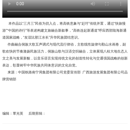
本作品以“三月三”民俗为切入点，将高铁意象与“赶圩”传统并置，通过“快旅慢
游”“中国的诗行”等表述构建文旅融合新叙事，“高铁连起新通道”呼应西部陆海新通
道国家战略，“友谊比那江水长”升华民族团结意识。
作曲融合侗族大歌五声调式与现代流行律动，主歌线性旋律勾勒山水画卷，副
歌欢快的节奏激扬民族活力，侗族山歌与汉语交织融合，立体展现八桂大地生态人
文之美与发展新貌，以音乐语言实现传统文化的创造性转化与交通强国战略的创新
表达，彰显铸牢中华民族共同体意识的文化自觉。
来源：中国铁路南宁局集团有限公司
党委宣传部
广西旅游发展集团有限公司品
牌营销部
编辑：覃光英 后期剪辑：