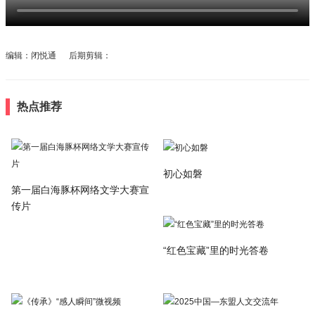
编辑：闭悦通 后期剪辑：
热点推荐
初心如磐
第一届白海豚杯网络文学大赛宣
传片
“红色宝藏”里的时光答卷