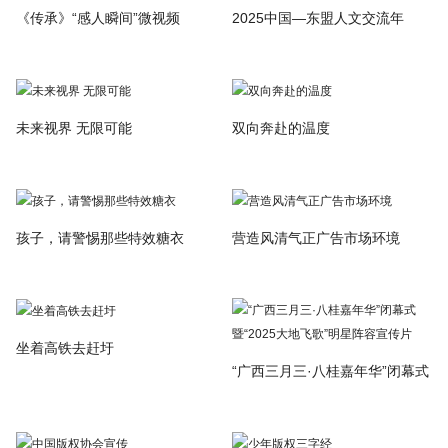
《传承》“感人瞬间”微视频
2025中国—东盟人文交流年
未来视界 无限可能
双向奔赴的温度
孩子，请警惕那些特效糖衣
营造风清气正广告市场环境
坐着高铁去赶圩
“广西三月三·八桂嘉年华”闭幕式