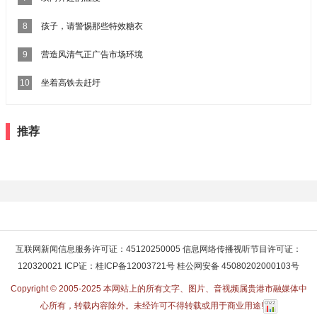
8
孩子，请警惕那些特效糖衣
9
营造风清气正广告市场环境
10
坐着高铁去赶圩
推荐
互联网新闻信息服务许可证：45120250005 信息网络传播视听节目许可证：
120320021 ICP证：桂ICP备12003721号 桂公网安备 45080202000103号
Copyright © 2005-2025 本网站上的所有文字、图片、音视频属贵港市融媒体中
心所有，转载内容除外。未经许可不得转载或用于商业用途!