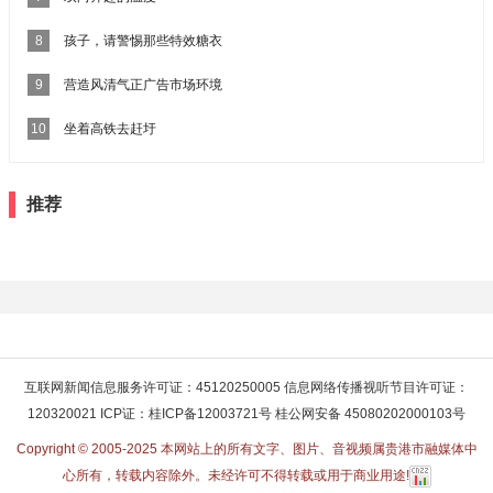
8
孩子，请警惕那些特效糖衣
9
营造风清气正广告市场环境
10
坐着高铁去赶圩
推荐
互联网新闻信息服务许可证：45120250005 信息网络传播视听节目许可证：
120320021 ICP证：桂ICP备12003721号 桂公网安备 45080202000103号
Copyright © 2005-2025 本网站上的所有文字、图片、音视频属贵港市融媒体中
心所有，转载内容除外。未经许可不得转载或用于商业用途!