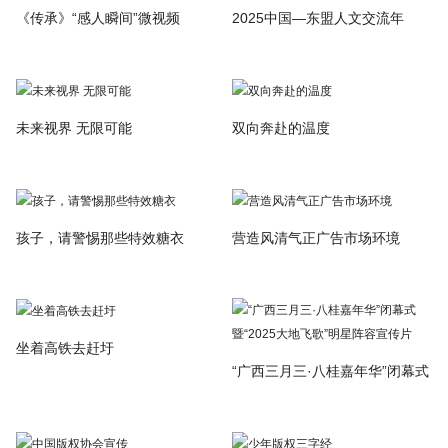
《传承》“感人瞬间”微视频
2025中国—东盟人文交流年
未来视界 无限可能
双向奔赴的温度
孩子，请警惕那些特效糖衣
营造风清气正广告市场环境
坐着高铁去赶圩
“广西三月三·八桂嘉年华”闭幕式