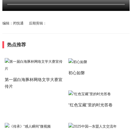
编辑：闭悦通 后期剪辑：
热点推荐
初心如磐
第一届白海豚杯网络文学大赛宣
传片
“红色宝藏”里的时光答卷