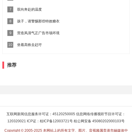
7
双向奔赴的温度
8
孩子，请警惕那些特效糖衣
9
营造风清气正广告市场环境
10
坐着高铁去赶圩
推荐
互联网新闻信息服务许可证：45120250005 信息网络传播视听节目许可证：
120320021 ICP证：桂ICP备12003721号 桂公网安备 45080202000103号
Copyright © 2005-2025 本网站上的所有文字、图片、音视频属贵港市融媒体中