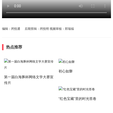
编辑：闭悦通 后期剪辑：闭悦明 视频审核：郑瑞福
热点推荐
初心如磐
第一届白海豚杯网络文学大赛宣
传片
“红色宝藏”里的时光答卷