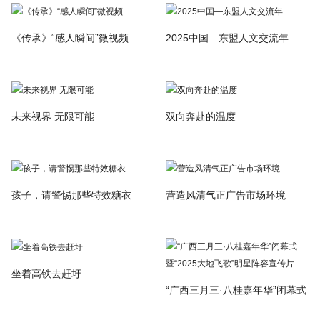
《传承》“感人瞬间”微视频
2025中国—东盟人文交流年
未来视界 无限可能
双向奔赴的温度
孩子，请警惕那些特效糖衣
营造风清气正广告市场环境
坐着高铁去赶圩
“广西三月三·八桂嘉年华”闭幕式