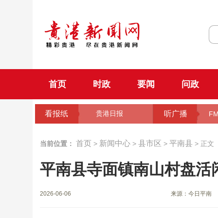
首页
时政
要闻
问政
看报纸
听广播
贵港日报
FM
首页
新闻中心
县市区
平南县
当前位置：
>
>
>
> 正文
平南县寺面镇南山村盘活
2026-06-06
来源：今日平南