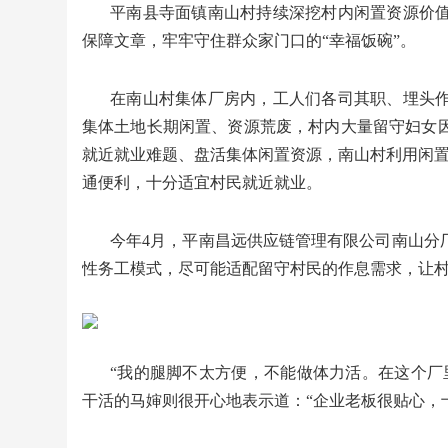
平南县寺面镇南山村持续深挖村内闲置资源价
保障文章，牢牢守住群众家门口的“幸福饭碗”。
在南山村集体厂房内，工人们各司其职、埋头
集体土地长期闲置、资源荒废，村内大量留守妇女
就近就业难题、盘活集体闲置资源，南山村利用闲置
通便利，十分适宜村民就近就业。
今年4月，平南昌远供应链管理有限公司南山分
性务工模式，尽可能适配留守村民的作息需求，让
“我的腿脚不太方便，不能做体力活。在这个厂
干活的马婶则很开心地表示道：“企业老板很贴心，