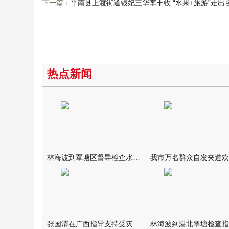
下一篇：
平南县上渡街道银妃三华李丰收 “水果+旅游”走出
热点新闻
林海波到覃塘区督导检查水库安全度汛工作时强调 举一反三抓实抓
张国清在广西指导支持受灾群众生活保障和灾后抢修恢复工作时强调