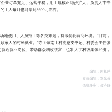
前企业订单充足、运营平稳，用工规模正稳步扩大。负责人韦专
的工人每月也能拿到3600元左右。
场地使用、人员招工等各类难题，持续优化营商环境。“目前，
照顾家人的村民就业。”寺面镇南山村党总支书记、村委会主任张
定就近就业岗位、带动群众增收致富，也壮大了村级集体经济，
编辑：周礼萍
责任编辑：覃光英
值班终审：龚济好