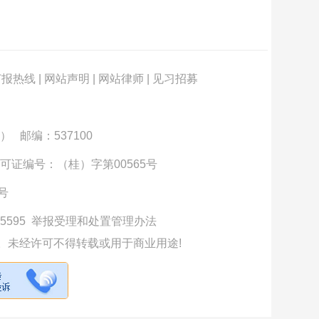
订报热线
|
网站声明
|
网站律师
|
见习招募
） 邮编：537100
可证编号：（桂）字第00565号
3号
5595
举报受理和处置管理办法
。未经许可不得转载或用于商业用途!