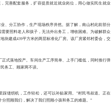
值，完善配套服务，扩容提质就近就业岗位，用心做实民生就业
作业、分工协作，生产现场秩序井然。据了解，南山村此前部分
因需要照料老人和孩子，无法外出务工，增收困难。为破解群众
地块建成439平方米的两层标准化厂房。该厂房紧邻村委会，交
厂正式落地投产。车间生产工序简单、上手门槛低，同时推行弹
村民务工、顾家两不误。
里踩缝纫机，工作轻松，还可以补贴家用。”村民韦叔道。正在
十分照顾我们，解决了我们照顾小孩和务工的难题。”