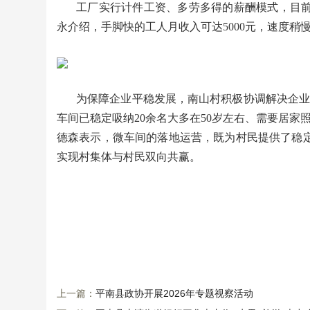
工厂实行计件工资、多劳多得的薪酬模式，目
永介绍，手脚快的工人月收入可达5000元，速度稍慢
为保障企业平稳发展，南山村积极协调解决企业
车间已稳定吸纳20余名大多在50岁左右、需要居家
德森表示，微车间的落地运营，既为村民提供了稳
实现村集体与村民双向共赢。
上一篇：
平南县政协开展2026年专题视察活动