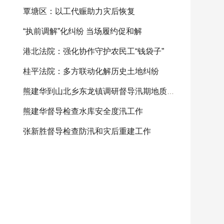
覃塘区：以工代赈助力灾后恢复
“执前调解”化纠纷 当场履约促和解
港北法院：强化协作守护农民工“钱袋子”
桂平法院：多方联动化解历史土地纠纷
熊建华到山北乡东龙镇调研督导汛期地质灾害防范
熊建华督导检查水库安全度汛工作
张新胜督导检查防汛和灾后重建工作