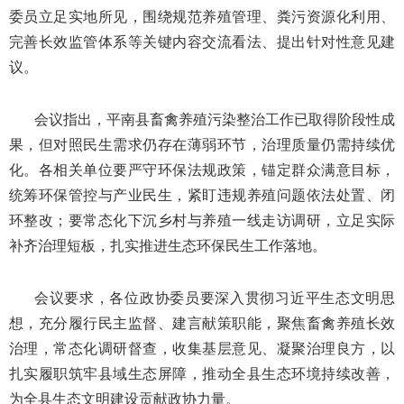
委员立足实地所见，围绕规范养殖管理、粪污资源化利用、
完善长效监管体系等关键内容交流看法、提出针对性意见建
议。
会议指出，平南县畜禽养殖污染整治工作已取得阶段性成
果，但对照民生需求仍存在薄弱环节，治理质量仍需持续优
化。各相关单位要严守环保法规政策，锚定群众满意目标，
统筹环保管控与产业民生，紧盯违规养殖问题依法处置、闭
环整改；要常态化下沉乡村与养殖一线走访调研，立足实际
补齐治理短板，扎实推进生态环保民生工作落地。
会议要求，各位政协委员要深入贯彻习近平生态文明思
想，充分履行民主监督、建言献策职能，聚焦畜禽养殖长效
治理，常态化调研督查，收集基层意见、凝聚治理良方，以
扎实履职筑牢县域生态屏障，推动全县生态环境持续改善，
为全县生态文明建设贡献政协力量。