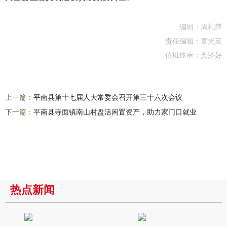
编辑：周礼萍
责任编辑：覃光英
值班终审：龚济好
上一篇：
平南县第十七届人大常委会召开第三十六次会议
下一篇：
平南县寺面镇南山村盘活闲置资产，助力家门口就业
热点新闻