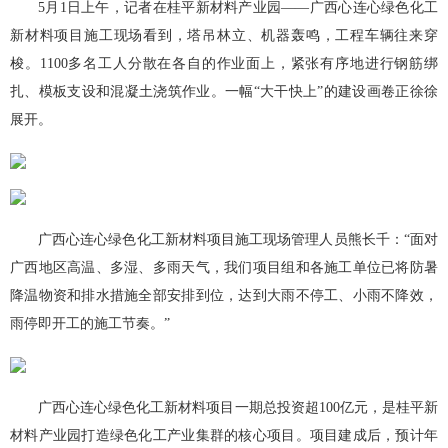
5月1日上午，记者在桂平新材料产业园——广西心连心绿色化工
新材料项目施工现场看到，塔吊林立、机器轰鸣，工程车辆往来穿
梭。1100多名工人分散在各自的作业面上，紧张有序地进行钢筋绑
扎、模板支设和混凝土浇筑作业。一幅“大干快上”的建设画卷正徐徐
展开。
广西心连心绿色化工新材料项目施工现场管理人员熊长千：
“面对
广西地区高温、多湿、多雨天气，我们项目组和各施工单位已将防暑
降温物资和排水措施全部安排到位，达到大雨不停工、小雨不降效，
雨停即开工的施工节奏。”
广西心连心绿色化工新材料项目一期总投资超100亿元，是桂平新
材料产业园打造绿色化工产业集群的核心项目。项目建成后，预计年