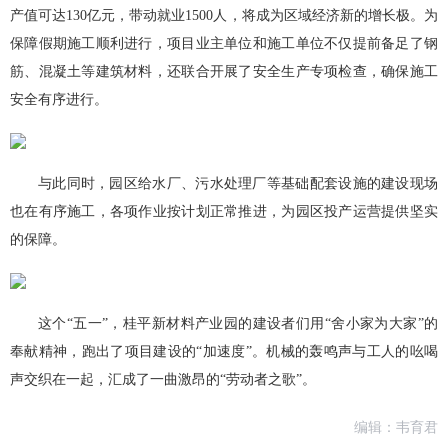
产值可达130亿元，带动就业1500人，将成为区域经济新的增长极。为
保障假期施工顺利进行，项目业主单位和施工单位不仅提前备足了钢
筋、混凝土等建筑材料，还联合开展了安全生产专项检查，确保施工
安全有序进行。
与此同时，园区给水厂、污水处理厂等基础配套设施的建设现场
也在有序施工，各项作业按计划正常推进，为园区投产运营提供坚实
的保障。
这个“五一”，桂平新材料产业园的建设者们用“舍小家为大家”的
奉献精神，跑出了项目建设的“加速度”。机械的轰鸣声与工人的吆喝
声交织在一起，汇成了一曲激昂的“劳动者之歌”。
编辑：韦育君