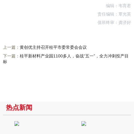
编辑：韦育君
责任编辑：覃光英
值班终审：龚济好
上一篇：
黄创优主持召开桂平市委常委会会议
下一篇：
桂平新材料产业园1100多人，奋战“五一”，全力冲刺投产目
标
热点新闻