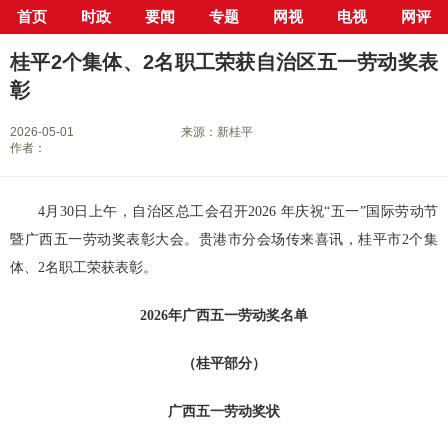
首页
时政
要闻
专题
网视
电视
网评
当前位置：
首页
>
新闻中心
>
县市区
>
桂平市
> 正文
桂平2个集体、2名职工荣获自治区五一劳动奖表
彰
2026-05-01
来源：新桂平
作者：
4月30日上午，自治区总工会召开2026 年庆祝“五一”国际劳动节
暨广西五一劳动奖表彰大会。贵港市分会场传来喜讯，桂平市2个集
体、2名职工荣获表彰。
2026年广西五一劳动奖名单
（桂平部分）
广西五一劳动奖状