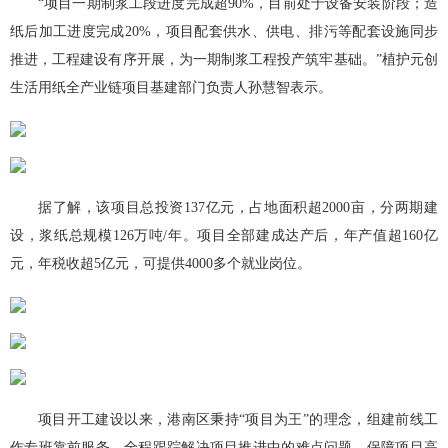
“项目一期制浆工段进度完成超90%，目前处于设备安装阶段；造
纸后加工进度完成20%，项目配套供水、供电、排污等配套设施同步
推进，工程建设有序开展，为一期制浆工程投产筑牢基础。”植护元创
生活用纸全产业链项目基建部门负责人孙慧智表示。
据了解，该项目总投资137亿元，占地面积超2000亩，分两期建
设，浆纸总规模126万吨/年。项目全部建成达产后，年产值超160亿
元，年税收超5亿元，可提供4000多个就业岗位。
项目开工建设以来，港南区秉持“项目为王”的理念，组建前线工
作专班靠前服务，全程跟踪解决项目推进中的难点问题，保障项目高