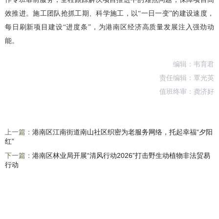
效推进。施工团队抢抓工期、科学施工，以“一日一变”的建设速度，
每日刷新项目建设“进度条”，为港南区经济高质量发展注入强劲动
能。
编辑：韦育君
责任编辑：覃光英
值班终审：龚济好
上一篇：
港南区江南街道南山社区织密为老服务网络，托起幸福“夕阳
红”
下一篇：
港南区林业局开展“清风行动2026”打击野生动植物非法贸易
行动