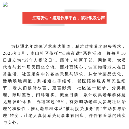
江南夜话：搭建议事平台，倾听银发心声
为畅通老年群体诉求表达渠道，精准对接养老服务需求，
2025年1月，南山社区依托“江南夜话”系列活动，将每月10
日设立为“老年人提议日”。届时，社区干部、网格员、党员
代表与老年居民围坐交流、面对面谈心，认真倾听老人在日
常生活、社区服务中的各类意见与诉求。从食堂菜品优化、
活动场地调配，到楼道扶手维修、就医陪诊服务等民生细
节，老人们畅所欲言、建言献策，社区逐一记录、分类梳
理、限时整改、闭环落实。截至目前，累计收集老年群体意
见建议60余条，办结率超95%，有效调动老年人参与社区治
理的积极性，推动老年群体从“被动接受服务”向“主动参与治
理”转变，让老人真切感受到事事有回应、件件有着落的踏实
与安心。