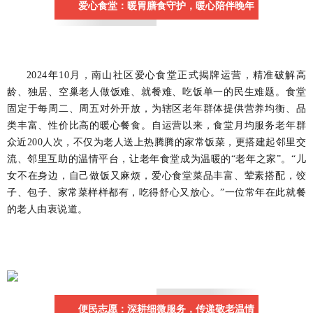
爱心食堂：暖胃膳食守护，暖心陪伴晚年
2024年10月，南山社区爱心食堂正式揭牌运营，精准破解高
龄、独居、空巢老人做饭难、就餐难、吃饭单一的民生难题。食堂
固定于每周二、周五对外开放，为辖区老年群体提供营养均衡、品
类丰富、性价比高的暖心餐食。自运营以来，食堂月均服务老年群
众近200人次，不仅为老人送上热腾腾的家常饭菜，更搭建起邻里交
流、邻里互助的温情平台，让老年食堂成为温暖的“老年之家”。“儿
女不在身边，自己做饭又麻烦，爱心食堂菜品丰富、荤素搭配，饺
子、包子、家常菜样样都有，吃得舒心又放心。”一位常年在此就餐
的老人由衷说道。
便民志愿：深耕细微服务，传递敬老温情