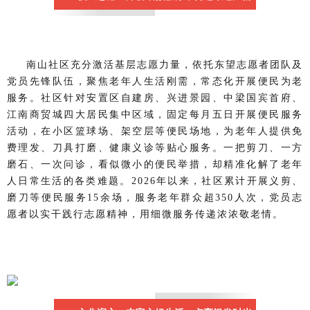
南山社区充分激活基层志愿力量，依托东望志愿者团队及
党员先锋队伍，聚焦老年人生活刚需，常态化开展便民为老
服务。社区针对安置区自建房、兴进景园、中梁国宾首府、
江南商贸城四大居民集中区域，固定每月五日开展便民服务
活动，在小区篮球场、架空层等便民场地，为老年人提供免
费理发、刀具打磨、健康义诊等贴心服务。一把剪刀、一方
磨石、一次问诊，看似微小的便民举措，却精准化解了老年
人日常生活的各类难题。2026年以来，社区累计开展义剪、
磨刀等便民服务15余场，服务老年群众超350人次，党员志
愿者以实干践行志愿精神，用细微服务传递浓浓敬老情。