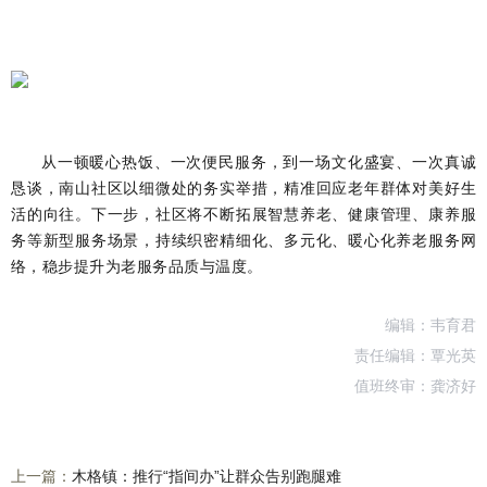
从一顿暖心热饭、一次便民服务，到一场文化盛宴、一次真诚
恳谈，南山社区以细微处的务实举措，精准回应老年群体对美好生
活的向往。下一步，社区将不断拓展智慧养老、健康管理、康养服
务等新型服务场景，持续织密精细化、多元化、暖心化养老服务网
络，稳步提升为老服务品质与温度。
编辑：韦育君
责任编辑：覃光英
值班终审：龚济好
上一篇：
木格镇：推行“指间办”让群众告别跑腿难