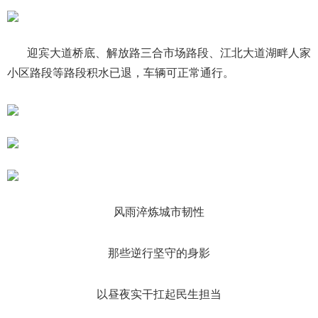
迎宾大道桥底、解放路三合市场路段、江北大道湖畔人家
小区路段等路段积水已退，车辆可正常通行。
风雨淬炼城市韧性
那些逆行坚守的身影
以昼夜实干扛起民生担当