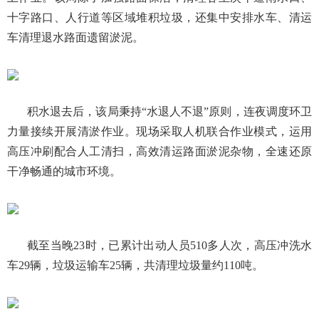
十字路口、人行道等区域堆积垃圾，还集中安排水车、清运
车清理退水路面遗留淤泥。
积水退去后，该局秉持“水退人不退”原则，连夜调度环卫
力量接续开展清淤作业。现场采取人机联合作业模式，运用
高压冲刷配合人工清扫，高效清运路面淤泥杂物，全速还原
干净畅通的城市环境。
截至当晚23时，已累计出动人员510多人次，高压冲洗水
车29辆，垃圾运输车25辆，共清理垃圾量约110吨。