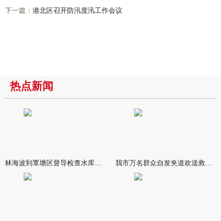
下一篇：
港北区召开防汛度汛工作会议
热点新闻
林海波到覃塘区督导检查水库安全度汛工作时强调 举一反三抓实抓
我市万名群众自发夹道欢送救援队伍