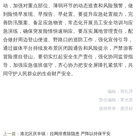
动，加强对重点部位、薄弱环节的动态巡查和风险预警，做
到险情早发现、早报告、早处置。要提升应急处置能力，完
善防汛预案、备足应急物资，常态化开展员工安全培训与应
急演练，确保突发险情快速响应。要压实属地管理责任，配
合做好周边登山便道、野路口的巡防工作，强化宣传引导，
通过媒体平台持续发布景区闭园通告和风险提示，严禁游客
冒险擅自登山。要切实扛起安全生产责任，强化协同监管指
导，加强应急值班值守，齐心协力把安全屏障扎紧筑牢，共
同守护人民群众的生命财产安全。
编辑：周礼萍
责任编辑：覃光英
值班终审：龚济好
上一篇：
港北区庆丰镇：拉网排查除隐患 严阵以待保平安