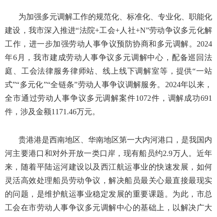
为加强多元调解工作的规范化、标准化、专业化、职能化
建设，我市深入推进“法院+工会+人社+N”劳动争议多元化解
工作，进一步加强劳动人事争议预防协商和多元调解。2024
年6月，我市建成劳动人事争议多元调解中心，配备巡回法
庭、工会法律服务律师站、线上线下调解室等，提供“一站
式”“多元化”“全链条”劳动人事争议调解服务。2024年以来，
全市通过劳动人事争议多元调解案件1072件，调解成功691
件，涉及金额1171.46万元。
贵港港是西南地区、华南地区第一大内河港口，是我国内
河主要港口和对外开放一类口岸，现有船员约2.9万人。近年
来，随着平陆运河建设以及西江航运事业的快速发展，如何
灵活高效处理船员劳动争议，解决船员最关心最直接最现实
的问题，是维护航运事业稳定发展的重要课题。为此，市总
工会在市劳动人事争议多元调解中心的基础上，以解决广大