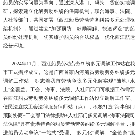
船员的实际问题为导向，通过深入港口、码头、货船实地调
研，探索建立化解劳动纠纷的保障机制，联合海事、法院、
人社等部门，共同签署《西江船员劳动劳务纠纷多元处理框
架机制》，通过建立“加强预防、鼓励调解、快速诉讼”的船
员纠纷处理机制，切实维护船员的合法权益，优化西江航运
经营环境。
2024年11月，西江船员劳动劳务纠纷多元调解工作站在我
市正式揭牌成立。这是广西首家内河船员劳动劳务纠纷多元
调解工作站，标志着我市劳动争议多元化解实现“陆地+水
上”全覆盖。工会、海事、法院、人社四部门可根据工作需要
在西江船员劳动劳务纠纷多元调解工作站设立调解工作室、
便民法庭或工会法律服务律师站（点），积极打造“海事部门
预防协商+工会部门法律援助+人社部门多元调解+海事法院司
法保障”具有贵港特色的船员劳动劳务纠纷多元调解平台，推
进船员劳动争议“一站式”受理、“多元化”调解、“全链条”服