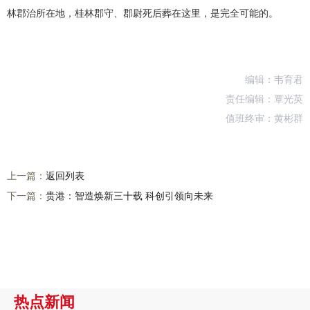
林郡治所在地，桂林郡守、郡尉死后葬在这里，是完全可能的。
编辑：韦育君
责任编辑：覃光英
值班终审：黄彬群
上一篇：
返回列表
下一篇：
贵港：智造焕新三十载 科创引领向未来
热点新闻