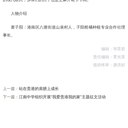
人物介绍
黄子阳：港南区八塘街道山泉村人，子阳柑橘种植专业合作社理
事长。
编辑：韦育君
责任编辑：覃光英
值班终审：龚济好
上一篇：
站在贵港的肩膀上成长
下一篇：
江南中学组织开展“我爱贵港我的家”主题征文活动