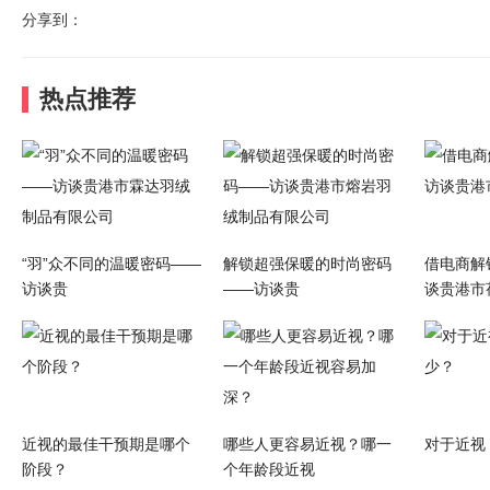
分享到：
热点推荐
“羽”众不同的温暖密码——
解锁超强保暖的时尚密码
借电商解
访谈贵
——访谈贵
谈贵港市
近视的最佳干预期是哪个
哪些人更容易近视？哪一
对于近视
阶段？
个年龄段近视