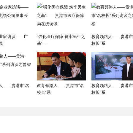
业家访谈——广
“强化医疗保障 筑牢民生之
教育领路人——贵港市
缆
基”—
校长”系
人——贵港市“名
教育领路人——贵港市“名
教育领路人——贵港市
校长”系
校长”系