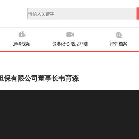
屏峰视频
贵港记忆 遇见非遗
浔郁档案
担保有限公司董事长韦育森