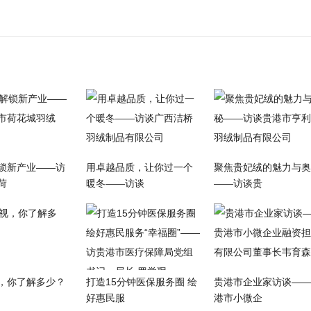
锁新产业——访
用卓越品质，让你过一个
聚焦贵妃绒的魅力与奥
荷
暖冬——访谈
——访谈贵
，你了解多少？
打造15分钟医保服务圈 绘
贵港市企业家访谈——
好惠民服
港市小微企