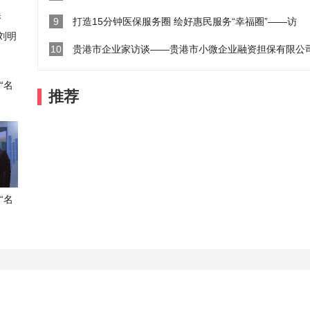
9
打造15分钟医保服务圈 绘好惠民服务“幸福圈”——访
10
贵港市企业家访谈——贵港市小微企业融资担保有限公
“名
推荐
“名