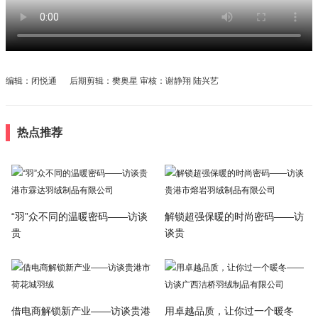
编辑：闭悦通 后期剪辑：樊奥星 审核：谢静翔 陆兴艺
热点推荐
“羽”众不同的温暖密码——访谈
解锁超强保暖的时尚密码——访
贵
谈贵
借电商解锁新产业——访谈贵港
用卓越品质，让你过一个暖冬